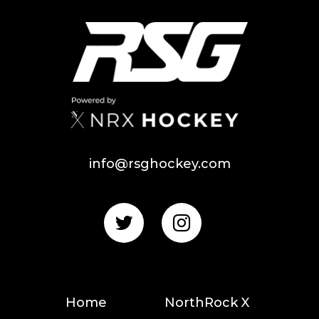
info@rsghockey.com
Home
NorthRock X